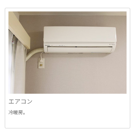
エアコン
冷暖房。