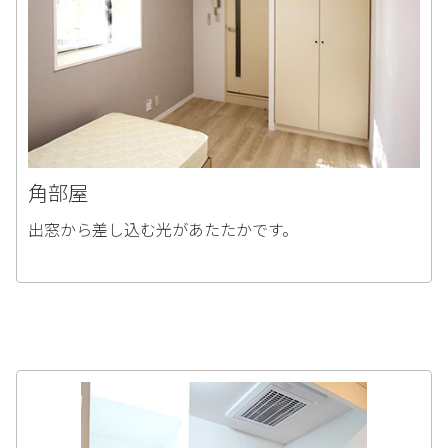
角部屋
出窓から差し込む光があたたかです。